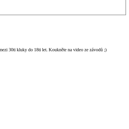
 30ti kluky do 18ti let. Koukněte na video ze závodů ;)