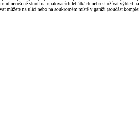
omí nerušeně slunit na opalovacích lehátkách nebo si užívat výhled na
ovat můžete na ulici nebo na soukromém místě v garáži (součást komple