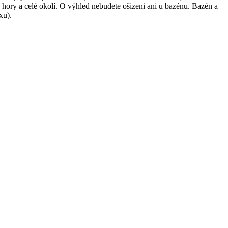
 hory a celé okolí. O výhled nebudete ošizeni ani u bazénu. Bazén a
xu).