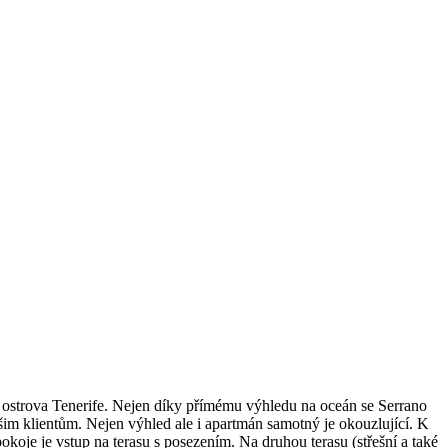
 ostrova Tenerife. Nejen díky přímému výhledu na oceán se Serrano
ašim klientům. Nejen výhled ale i apartmán samotný je okouzlující.
K
koje je vstup na terasu s posezením. Na druhou terasu (střešní a také