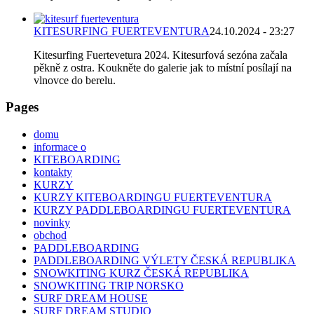
KITESURFING FUERTEVENTURA
24.10.2024 - 23:27
Kitesurfing Fuertevetura 2024. Kitesurfová sezóna začala
pěkně z ostra. Koukněte do galerie jak to místní posílají na
vlnovce do berelu.
Pages
domu
informace o
KITEBOARDING
kontakty
KURZY
KURZY KITEBOARDINGU FUERTEVENTURA
KURZY PADDLEBOARDINGU FUERTEVENTURA
novinky
obchod
PADDLEBOARDING
PADDLEBOARDING VÝLETY ČESKÁ REPUBLIKA
SNOWKITING KURZ ČESKÁ REPUBLIKA
SNOWKITING TRIP NORSKO
SURF DREAM HOUSE
SURF DREAM STUDIO