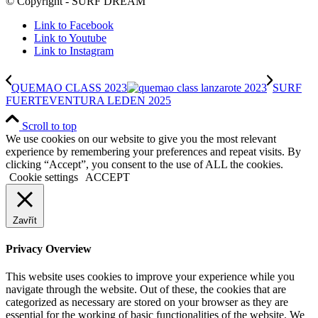
© Copyright - SURF DREAM
Link to Facebook
Link to Youtube
Link to Instagram
QUEMAO CLASS 2023
SURF
FUERTEVENTURA LEDEN 2025
Scroll to top
We use cookies on our website to give you the most relevant
experience by remembering your preferences and repeat visits. By
clicking “Accept”, you consent to the use of ALL the cookies.
Cookie settings
ACCEPT
Zavřít
Privacy Overview
This website uses cookies to improve your experience while you
navigate through the website. Out of these, the cookies that are
categorized as necessary are stored on your browser as they are
essential for the working of basic functionalities of the website. We