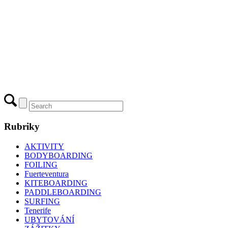
Rubriky
AKTIVITY
BODYBOARDING
FOILING
Fuerteventura
KITEBOARDING
PADDLEBOARDING
SURFING
Tenerife
UBYTOVÁNÍ