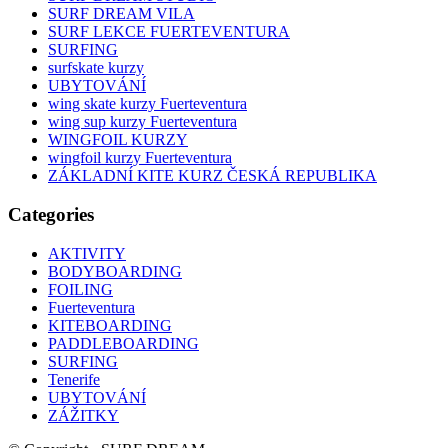
SURF DREAM VILA
SURF LEKCE FUERTEVENTURA
SURFING
surfskate kurzy
UBYTOVÁNÍ
wing skate kurzy Fuerteventura
wing sup kurzy Fuerteventura
WINGFOIL KURZY
wingfoil kurzy Fuerteventura
ZÁKLADNÍ KITE KURZ ČESKÁ REPUBLIKA
Categories
AKTIVITY
BODYBOARDING
FOILING
Fuerteventura
KITEBOARDING
PADDLEBOARDING
SURFING
Tenerife
UBYTOVÁNÍ
ZÁŽITKY