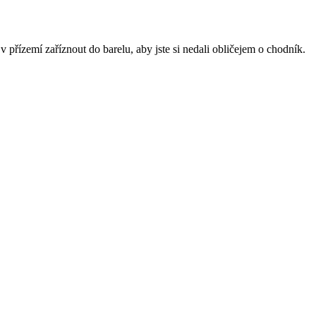
v přízemí zaříznout do barelu, aby jste si nedali obličejem o chodník.