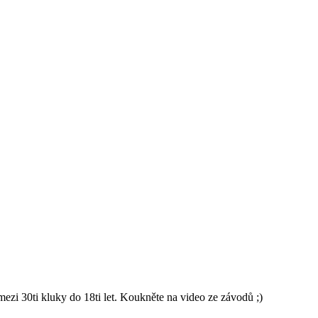
 30ti kluky do 18ti let. Koukněte na video ze závodů ;)