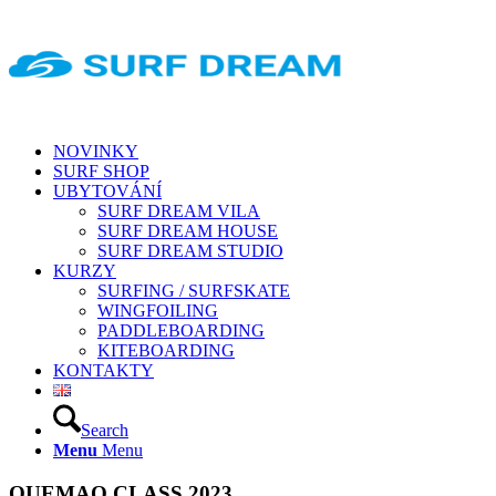
NOVINKY
SURF SHOP
UBYTOVÁNÍ
SURF DREAM VILA
SURF DREAM HOUSE
SURF DREAM STUDIO
KURZY
SURFING / SURFSKATE
WINGFOILING
PADDLEBOARDING
KITEBOARDING
KONTAKTY
Search
Menu
Menu
QUEMAO CLASS 2023