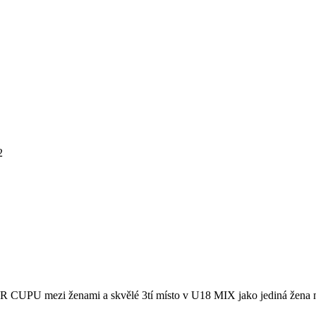
2
UPU mezi ženami a skvělé 3tí místo v U18 MIX jako jediná žena mezi