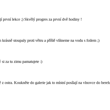
rvní lekce ;) Skvělý progres za první dvě hodiny !
rásně stoupaly proti větru a příště vlítneme na vodu s foilem ;)
 si za tu zimu pamatujete :)
z ostra. Koukněte do galerie jak to místní posílají na vlnovce do berel