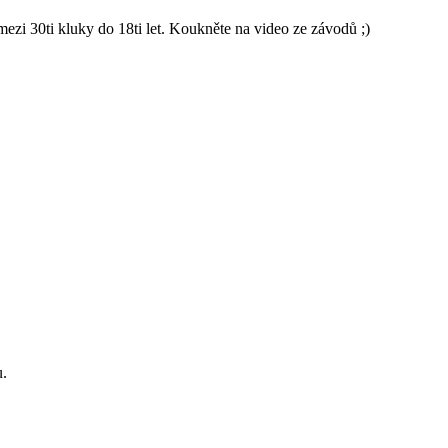
 30ti kluky do 18ti let. Koukněte na video ze závodů ;)
u.