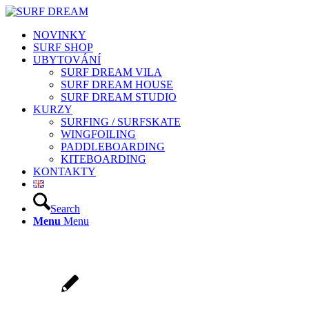
NOVINKY
SURF SHOP
UBYTOVÁNÍ
SURF DREAM VILA
SURF DREAM HOUSE
SURF DREAM STUDIO
KURZY
SURFING / SURFSKATE
WINGFOILING
PADDLEBOARDING
KITEBOARDING
KONTAKTY
Search
Menu
Menu