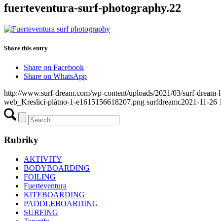
fuerteventura-surf-photography.22
Share this entry
Share on Facebook
Share on WhatsApp
http://www.surf-dream.com/wp-content/uploads/2021/03/surf-dream
web_Kreslicí-plátno-1-e1615156618207.png
surfdreamc
2021-11-26 
Rubriky
AKTIVITY
BODYBOARDING
FOILING
Fuerteventura
KITEBOARDING
PADDLEBOARDING
SURFING