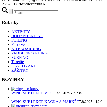
23:37:51
surf-fuerteventura.6
Rubriky
AKTIVITY
BODYBOARDING
FOILING
Fuerteventura
KITEBOARDING
PADDLEBOARDING
SURFING
Tenerife
UBYTOVÁNÍ
ZÁŽITKY
NOVINKY
WING SUP LEKCE VIDEO
4.9.2025 - 21:34
WING SUP LEKCE KAČKA A MARKÉT
7.8.2025 - 12:01