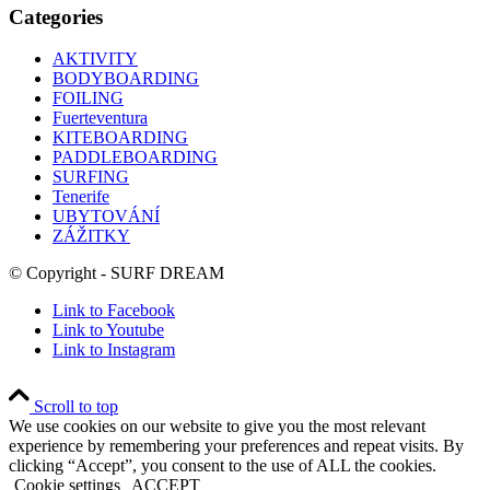
Categories
AKTIVITY
BODYBOARDING
FOILING
Fuerteventura
KITEBOARDING
PADDLEBOARDING
SURFING
Tenerife
UBYTOVÁNÍ
ZÁŽITKY
© Copyright - SURF DREAM
Link to Facebook
Link to Youtube
Link to Instagram
Scroll to top
We use cookies on our website to give you the most relevant
experience by remembering your preferences and repeat visits. By
clicking “Accept”, you consent to the use of ALL the cookies.
Cookie settings
ACCEPT