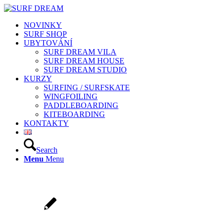
NOVINKY
SURF SHOP
UBYTOVÁNÍ
SURF DREAM VILA
SURF DREAM HOUSE
SURF DREAM STUDIO
KURZY
SURFING / SURFSKATE
WINGFOILING
PADDLEBOARDING
KITEBOARDING
KONTAKTY
Search
Menu
Menu