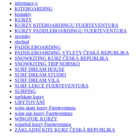
informace o
KITEBOARDING
kontakty
KURZY
KURZY KITEBOARDINGU FUERTEVENTURA
KURZY PADDLEBOARDINGU FUERTEVENTURA
novinky
obchod
PADDLEBOARDING
PADDLEBOARDING VÝLETY ČESKÁ REPUBLIKA
SNOWKITING KURZ ČESKÁ REPUBLIKA
SNOWKITING TRIP NORSKO
SURF DREAM HOUSE
SURF DREAM STUDIO
SURF DREAM VILA
SURF LEKCE FUERTEVENTURA
SURFING
surfskate kurzy
UBYTOVÁNÍ
wing skate kurzy Fuerteventura
wing sup kurzy Fuerteventura
WINGFOIL KURZY
wingfoil kurzy Fuerteventura
ZÁKLADNÍ KITE KURZ ČESKÁ REPUBLIKA