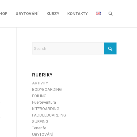
SHOP
UBYTOVÁNÍ
KURZY
KONTAKTY
RUBRIKY
AKTIVITY
BODYBOARDING
FOILING
Fuerteventura
KITEBOARDING
PADDLEBOARDING
SURFING
Tenerife
UBYTOVÁNÍ