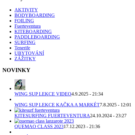
AKTIVITY
BODYBOARDING
FOILING
Fuerteventura
KITEBOARDING
PADDLEBOARDING
SURFING
Tenerife
UBYTOVÁNÍ
ZÁŽITKY
NOVINKY
WING SUP LEKCE VIDEO
4.9.2025 - 21:34
WING SUP LEKCE KAČKA A MARKÉT
7.8.2025 - 12:01
KITESURFING FUERTEVENTURA
24.10.2024 - 23:27
QUEMAO CLASS 2023
17.12.2023 - 21:36