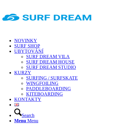
NOVINKY
SURF SHOP
UBYTOVÁNÍ
SURF DREAM VILA
SURF DREAM HOUSE
SURF DREAM STUDIO
KURZY
SURFING / SURFSKATE
WINGFOILING
PADDLEBOARDING
KITEBOARDING
KONTAKTY
Search
Menu
Menu