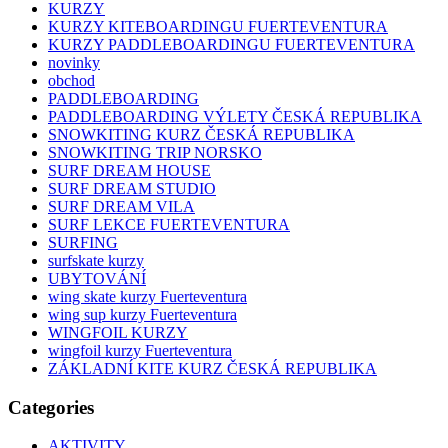
KURZY
KURZY KITEBOARDINGU FUERTEVENTURA
KURZY PADDLEBOARDINGU FUERTEVENTURA
novinky
obchod
PADDLEBOARDING
PADDLEBOARDING VÝLETY ČESKÁ REPUBLIKA
SNOWKITING KURZ ČESKÁ REPUBLIKA
SNOWKITING TRIP NORSKO
SURF DREAM HOUSE
SURF DREAM STUDIO
SURF DREAM VILA
SURF LEKCE FUERTEVENTURA
SURFING
surfskate kurzy
UBYTOVÁNÍ
wing skate kurzy Fuerteventura
wing sup kurzy Fuerteventura
WINGFOIL KURZY
wingfoil kurzy Fuerteventura
ZÁKLADNÍ KITE KURZ ČESKÁ REPUBLIKA
Categories
AKTIVITY