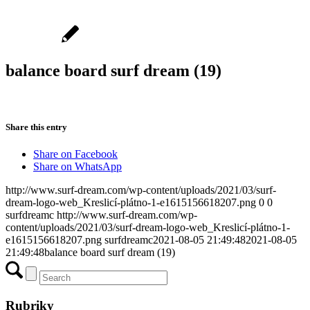
balance board surf dream (19)
Share this entry
Share on Facebook
Share on WhatsApp
http://www.surf-dream.com/wp-content/uploads/2021/03/surf-
dream-logo-web_Kreslicí-plátno-1-e1615156618207.png
0
0
surfdreamc
http://www.surf-dream.com/wp-
content/uploads/2021/03/surf-dream-logo-web_Kreslicí-plátno-1-
e1615156618207.png
surfdreamc
2021-08-05 21:49:48
2021-08-05
21:49:48
balance board surf dream (19)
Rubriky