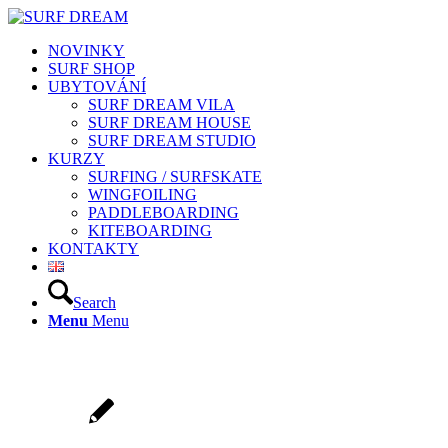
NOVINKY
SURF SHOP
UBYTOVÁNÍ
SURF DREAM VILA
SURF DREAM HOUSE
SURF DREAM STUDIO
KURZY
SURFING / SURFSKATE
WINGFOILING
PADDLEBOARDING
KITEBOARDING
KONTAKTY
Search
Menu
Menu