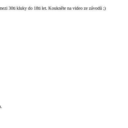
 30ti kluky do 18ti let. Koukněte na video ze závodů ;)
u.