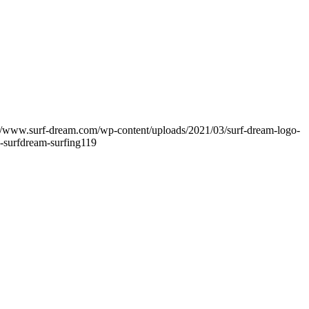
://www.surf-dream.com/wp-content/uploads/2021/03/surf-dream-logo-
a-surfdream-surfing119