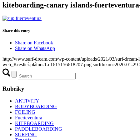
kiteboarding-canary islands-fuerteventur
Share this entry
Share on Facebook
Share on WhatsApp
http://www.surf-dream.com/wp-content/uploads/2021/03/surf-dream
web_Kreslicí-plátno-1-e1615156618207.png
surfdreamc
2020-01-29 
Rubriky
AKTIVITY
BODYBOARDING
FOILING
Fuerteventura
KITEBOARDING
PADDLEBOARDING
SURFING