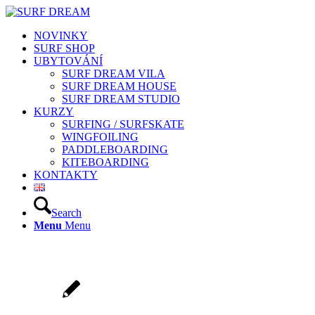
NOVINKY
SURF SHOP
UBYTOVÁNÍ
SURF DREAM VILA
SURF DREAM HOUSE
SURF DREAM STUDIO
KURZY
SURFING / SURFSKATE
WINGFOILING
PADDLEBOARDING
KITEBOARDING
KONTAKTY
Search
Menu
Menu