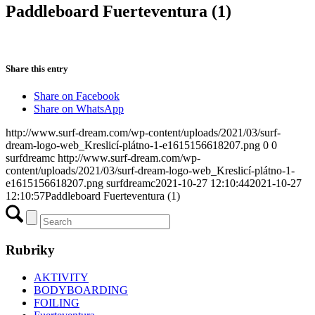
Paddleboard Fuerteventura (1)
Share this entry
Share on Facebook
Share on WhatsApp
http://www.surf-dream.com/wp-content/uploads/2021/03/surf-
dream-logo-web_Kreslicí-plátno-1-e1615156618207.png
0
0
surfdreamc
http://www.surf-dream.com/wp-
content/uploads/2021/03/surf-dream-logo-web_Kreslicí-plátno-1-
e1615156618207.png
surfdreamc
2021-10-27 12:10:44
2021-10-27
12:10:57
Paddleboard Fuerteventura (1)
Rubriky
AKTIVITY
BODYBOARDING
FOILING