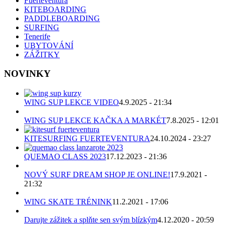
Fuerteventura
KITEBOARDING
PADDLEBOARDING
SURFING
Tenerife
UBYTOVÁNÍ
ZÁŽITKY
NOVINKY
WING SUP LEKCE VIDEO
4.9.2025 - 21:34
WING SUP LEKCE KAČKA A MARKÉT
7.8.2025 - 12:01
KITESURFING FUERTEVENTURA
24.10.2024 - 23:27
QUEMAO CLASS 2023
17.12.2023 - 21:36
NOVÝ SURF DREAM SHOP JE ONLINE!
17.9.2021 -
21:32
WING SKATE TRÉNINK
11.2.2021 - 17:06
Darujte zážitek a splňte sen svým blízkým
4.12.2020 - 20:59