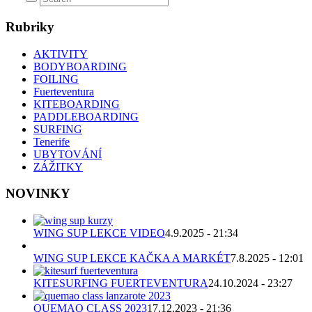
Rubriky
AKTIVITY
BODYBOARDING
FOILING
Fuerteventura
KITEBOARDING
PADDLEBOARDING
SURFING
Tenerife
UBYTOVÁNÍ
ZÁŽITKY
NOVINKY
WING SUP LEKCE VIDEO
4.9.2025 - 21:34
WING SUP LEKCE KAČKA A MARKÉT
7.8.2025 - 12:01
KITESURFING FUERTEVENTURA
24.10.2024 - 23:27
QUEMAO CLASS 2023
17.12.2023 - 21:36