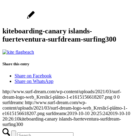
kiteboarding-canary islands-
fuerteventura-surfdream-surfing300
Share this entry
Share on Facebook
Share on WhatsApp
http://www.surf-dream.com/wp-content/uploads/2021/03/surf-
dream-logo-web_Kreslicí-plátno-1-e1615156618207.png
0
0
surfdreamc
http://www.surf-dream.com/wp-
content/uploads/2021/03/surf-dream-logo-web_Kreslicí-plátno-1-
e1615156618207.png
surfdreamc
2019-10-10 20:25:24
2019-10-10
20:26:10
kiteboarding-canary islands-fuerteventura-surfdream-
surfing300