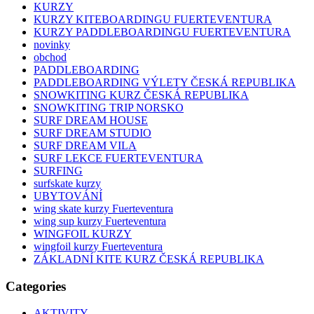
KURZY
KURZY KITEBOARDINGU FUERTEVENTURA
KURZY PADDLEBOARDINGU FUERTEVENTURA
novinky
obchod
PADDLEBOARDING
PADDLEBOARDING VÝLETY ČESKÁ REPUBLIKA
SNOWKITING KURZ ČESKÁ REPUBLIKA
SNOWKITING TRIP NORSKO
SURF DREAM HOUSE
SURF DREAM STUDIO
SURF DREAM VILA
SURF LEKCE FUERTEVENTURA
SURFING
surfskate kurzy
UBYTOVÁNÍ
wing skate kurzy Fuerteventura
wing sup kurzy Fuerteventura
WINGFOIL KURZY
wingfoil kurzy Fuerteventura
ZÁKLADNÍ KITE KURZ ČESKÁ REPUBLIKA
Categories
AKTIVITY