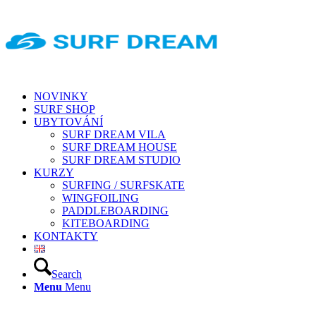
NOVINKY
SURF SHOP
UBYTOVÁNÍ
SURF DREAM VILA
SURF DREAM HOUSE
SURF DREAM STUDIO
KURZY
SURFING / SURFSKATE
WINGFOILING
PADDLEBOARDING
KITEBOARDING
KONTAKTY
Search
Menu
Menu