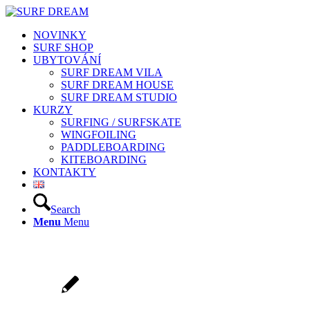
NOVINKY
SURF SHOP
UBYTOVÁNÍ
SURF DREAM VILA
SURF DREAM HOUSE
SURF DREAM STUDIO
KURZY
SURFING / SURFSKATE
WINGFOILING
PADDLEBOARDING
KITEBOARDING
KONTAKTY
Search
Menu
Menu