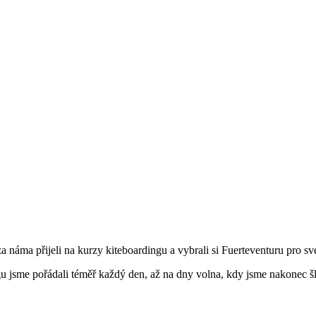
a náma přijeli na kurzy kiteboardingu a vybrali si Fuerteventuru pro své
 jsme pořádali téměř každý den, až na dny volna, kdy jsme nakonec šl