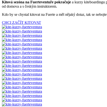
Kitová sezóna na Fuerteventuře pokračuje
a kurzy kiteboardingu p
od domova a s českým instruktorem.
Kdo by se chystal kitovat na Fuerte a měl nějaký dotaz, tak se nebojt
CHCI ZAČÍT KITOVAT