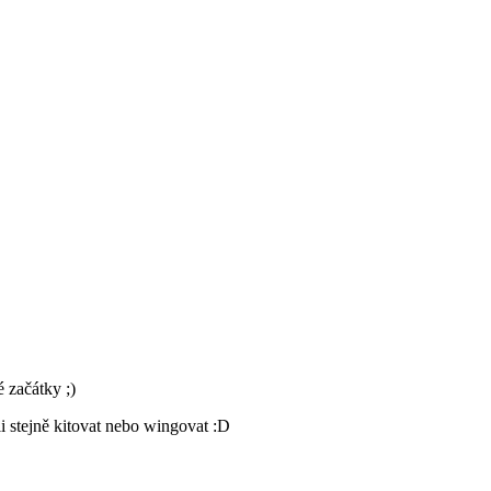
 začátky ;)
i stejně kitovat nebo wingovat :D