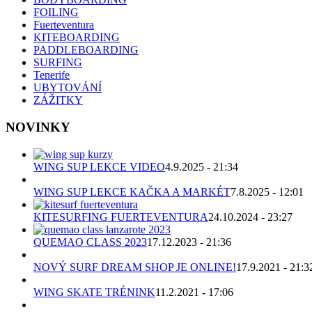
FOILING
Fuerteventura
KITEBOARDING
PADDLEBOARDING
SURFING
Tenerife
UBYTOVÁNÍ
ZÁŽITKY
NOVINKY
WING SUP LEKCE VIDEO
4.9.2025 - 21:34
WING SUP LEKCE KAČKA A MARKÉT
7.8.2025 - 12:01
KITESURFING FUERTEVENTURA
24.10.2024 - 23:27
QUEMAO CLASS 2023
17.12.2023 - 21:36
NOVÝ SURF DREAM SHOP JE ONLINE!
17.9.2021 - 21:3
WING SKATE TRÉNINK
11.2.2021 - 17:06