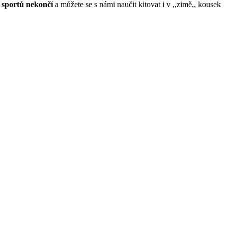
 sportů nekončí
a můžete se s námi naučit kitovat i v ,,zimě,, kousek