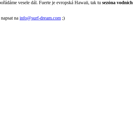
ořádáme vesele dál. Fuerte je evropská Hawaii, tak tu
sezóna vodních
e napsat na
info@surf-dream.com
;)