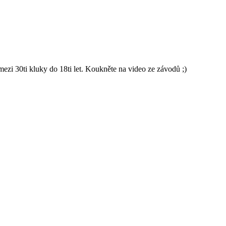
 30ti kluky do 18ti let. Koukněte na video ze závodů ;)