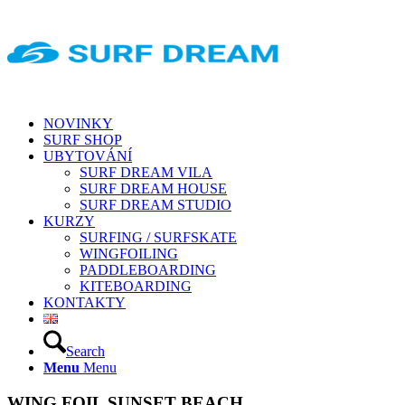
NOVINKY
SURF SHOP
UBYTOVÁNÍ
SURF DREAM VILA
SURF DREAM HOUSE
SURF DREAM STUDIO
KURZY
SURFING / SURFSKATE
WINGFOILING
PADDLEBOARDING
KITEBOARDING
KONTAKTY
Search
Menu
Menu
WING FOIL SUNSET BEACH