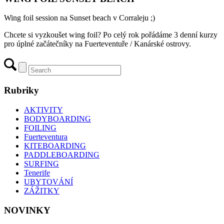
Wing foil session na Sunset beach v Corraleju ;)
Chcete si vyzkoušet wing foil? Po celý rok pořádáme 3 denní kurzy
pro úplné začátečníky na Fuerteventuře / Kanárské ostrovy.
Rubriky
AKTIVITY
BODYBOARDING
FOILING
Fuerteventura
KITEBOARDING
PADDLEBOARDING
SURFING
Tenerife
UBYTOVÁNÍ
ZÁŽITKY
NOVINKY