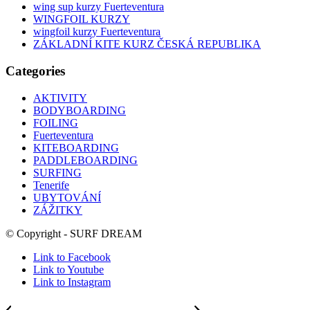
wing sup kurzy Fuerteventura
WINGFOIL KURZY
wingfoil kurzy Fuerteventura
ZÁKLADNÍ KITE KURZ ČESKÁ REPUBLIKA
Categories
AKTIVITY
BODYBOARDING
FOILING
Fuerteventura
KITEBOARDING
PADDLEBOARDING
SURFING
Tenerife
UBYTOVÁNÍ
ZÁŽITKY
© Copyright - SURF DREAM
Link to Facebook
Link to Youtube
Link to Instagram