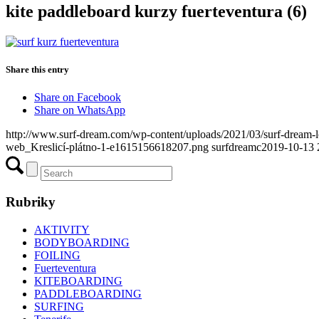
kite paddleboard kurzy fuerteventura (6)
Share this entry
Share on Facebook
Share on WhatsApp
http://www.surf-dream.com/wp-content/uploads/2021/03/surf-dream
web_Kreslicí-plátno-1-e1615156618207.png
surfdreamc
2019-10-13 
Rubriky
AKTIVITY
BODYBOARDING
FOILING
Fuerteventura
KITEBOARDING
PADDLEBOARDING
SURFING