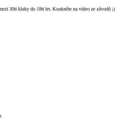
 30ti kluky do 18ti let. Koukněte na video ze závodů ;)
u.