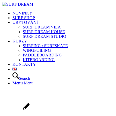
NOVINKY
SURF SHOP
UBYTOVÁNÍ
SURF DREAM VILA
SURF DREAM HOUSE
SURF DREAM STUDIO
KURZY
SURFING / SURFSKATE
WINGFOILING
PADDLEBOARDING
KITEBOARDING
KONTAKTY
Search
Menu
Menu