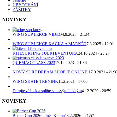
Tenerife
UBYTOVÁNÍ
ZÁŽITKY
NOVINKY
WING SUP LEKCE VIDEO
4.9.2025 - 21:34
WING SUP LEKCE KAČKA A MARKÉT
7.8.2025 - 12:01
KITESURFING FUERTEVENTURA
24.10.2024 - 23:27
QUEMAO CLASS 2023
17.12.2023 - 21:36
NOVÝ SURF DREAM SHOP JE ONLINE!
17.9.2021 - 21:3
WING SKATE TRÉNINK
11.2.2021 - 17:06
Darujte zážitek a splňte sen svým blízkým
4.12.2020 - 20:59
NOVINKY
Berber Cup 2026 – Inés Kramná
3.2.2026 - 21:57