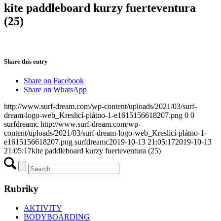
kite paddleboard kurzy fuerteventura
(25)
Share this entry
Share on Facebook
Share on WhatsApp
http://www.surf-dream.com/wp-content/uploads/2021/03/surf-
dream-logo-web_Kreslicí-plátno-1-e1615156618207.png
0
0
surfdreamc
http://www.surf-dream.com/wp-
content/uploads/2021/03/surf-dream-logo-web_Kreslicí-plátno-1-
e1615156618207.png
surfdreamc
2019-10-13 21:05:17
2019-10-13
21:05:17
kite paddleboard kurzy fuerteventura (25)
Rubriky
AKTIVITY
BODYBOARDING