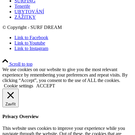
SURFING
Tenerife
UBYTOVÁNÍ
ZÁŽITKY
© Copyright - SURF DREAM
Link to Facebook
Link to Youtube
Link to Instagram
Scroll to top
We use cookies on our website to give you the most relevant
experience by remembering your preferences and repeat visits. By
clicking “Accept”, you consent to the use of ALL the cookies.
Cookie settings
ACCEPT
Zavřít
Privacy Overview
This website uses cookies to improve your experience while you
navigate through the website. Out of these, the cookies that are