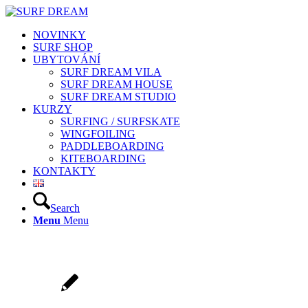
NOVINKY
SURF SHOP
UBYTOVÁNÍ
SURF DREAM VILA
SURF DREAM HOUSE
SURF DREAM STUDIO
KURZY
SURFING / SURFSKATE
WINGFOILING
PADDLEBOARDING
KITEBOARDING
KONTAKTY
Search
Menu
Menu