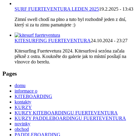
SURF FUERTEVENTURA LEDEN 2025
19.2.2025 - 13:43
Zimní swell chodí na plno a tuto byl rozhodně jeden z dní,
který si za tu zimu pamatujete :)
KITESURFING FUERTEVENTURA
24.10.2024 - 23:27
Kitesurfing Fuertevetura 2024. Kitesurfová sezóna začala
pěkně z ostra. Koukněte do galerie jak to místní posílají na
vlnovce do berelu.
Pages
domu
informace o
KITEBOARDING
kontakty
KURZY
KURZY KITEBOARDINGU FUERTEVENTURA
KURZY PADDLEBOARDINGU FUERTEVENTURA
novinky
obchod
PADDLEBOARDING