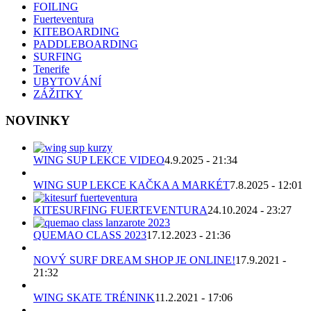
FOILING
Fuerteventura
KITEBOARDING
PADDLEBOARDING
SURFING
Tenerife
UBYTOVÁNÍ
ZÁŽITKY
NOVINKY
WING SUP LEKCE VIDEO
4.9.2025 - 21:34
WING SUP LEKCE KAČKA A MARKÉT
7.8.2025 - 12:01
KITESURFING FUERTEVENTURA
24.10.2024 - 23:27
QUEMAO CLASS 2023
17.12.2023 - 21:36
NOVÝ SURF DREAM SHOP JE ONLINE!
17.9.2021 -
21:32
WING SKATE TRÉNINK
11.2.2021 - 17:06