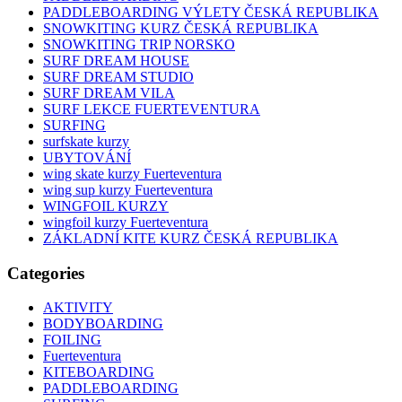
PADDLEBOARDING VÝLETY ČESKÁ REPUBLIKA
SNOWKITING KURZ ČESKÁ REPUBLIKA
SNOWKITING TRIP NORSKO
SURF DREAM HOUSE
SURF DREAM STUDIO
SURF DREAM VILA
SURF LEKCE FUERTEVENTURA
SURFING
surfskate kurzy
UBYTOVÁNÍ
wing skate kurzy Fuerteventura
wing sup kurzy Fuerteventura
WINGFOIL KURZY
wingfoil kurzy Fuerteventura
ZÁKLADNÍ KITE KURZ ČESKÁ REPUBLIKA
Categories
AKTIVITY
BODYBOARDING
FOILING
Fuerteventura
KITEBOARDING
PADDLEBOARDING