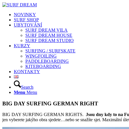
NOVINKY
SURF SHOP
UBYTOVÁNÍ
SURF DREAM VILA
SURF DREAM HOUSE
SURF DREAM STUDIO
KURZY
SURFING / SURFSKATE
WINGFOILING
PADDLEBOARDING
KITEBOARDING
KONTAKTY
Search
Menu
Menu
BIG DAY SURFING GERMAN RIGHT
BIG DAY SURFING GERMAN RIGHTS.
Jsou dny kdy to na Fu
jen vyberete jakýho obra sjedete…nebo se snažíte sjet. Maximální úle