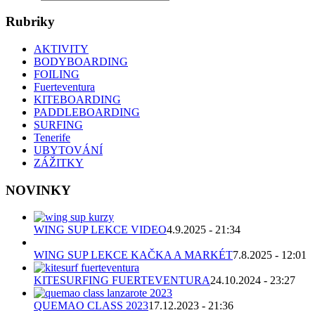
Rubriky
AKTIVITY
BODYBOARDING
FOILING
Fuerteventura
KITEBOARDING
PADDLEBOARDING
SURFING
Tenerife
UBYTOVÁNÍ
ZÁŽITKY
NOVINKY
WING SUP LEKCE VIDEO
4.9.2025 - 21:34
WING SUP LEKCE KAČKA A MARKÉT
7.8.2025 - 12:01
KITESURFING FUERTEVENTURA
24.10.2024 - 23:27
QUEMAO CLASS 2023
17.12.2023 - 21:36