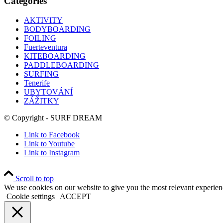
Categories
AKTIVITY
BODYBOARDING
FOILING
Fuerteventura
KITEBOARDING
PADDLEBOARDING
SURFING
Tenerife
UBYTOVÁNÍ
ZÁŽITKY
© Copyright - SURF DREAM
Link to Facebook
Link to Youtube
Link to Instagram
Scroll to top
We use cookies on our website to give you the most relevant experien
Cookie settings
ACCEPT