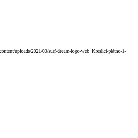
ontent/uploads/2021/03/surf-dream-logo-web_Kreslicí-plátno-1-