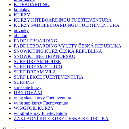
KITEBOARDING
kontakty
KURZY
KURZY KITEBOARDINGU FUERTEVENTURA
KURZY PADDLEBOARDINGU FUERTEVENTURA
novinky
obchod
PADDLEBOARDING
PADDLEBOARDING VÝLETY ČESKÁ REPUBLIKA
SNOWKITING KURZ ČESKÁ REPUBLIKA
SNOWKITING TRIP NORSKO
SURF DREAM HOUSE
SURF DREAM STUDIO
SURF DREAM VILA
SURF LEKCE FUERTEVENTURA
SURFING
surfskate kurzy
UBYTOVÁNÍ
wing skate kurzy Fuerteventura
wing sup kurzy Fuerteventura
WINGFOIL KURZY
wingfoil kurzy Fuerteventura
ZÁKLADNÍ KITE KURZ ČESKÁ REPUBLIKA