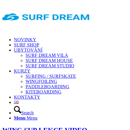
NOVINKY
SURF SHOP
UBYTOVÁNÍ
SURF DREAM VILA
SURF DREAM HOUSE
SURF DREAM STUDIO
KURZY
SURFING / SURFSKATE
WINGFOILING
PADDLEBOARDING
KITEBOARDING
KONTAKTY
Search
Menu
Menu