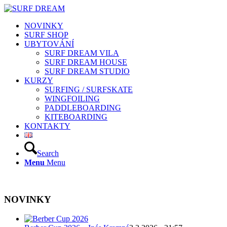
NOVINKY
SURF SHOP
UBYTOVÁNÍ
SURF DREAM VILA
SURF DREAM HOUSE
SURF DREAM STUDIO
KURZY
SURFING / SURFSKATE
WINGFOILING
PADDLEBOARDING
KITEBOARDING
KONTAKTY
Search
Menu
Menu
NOVINKY