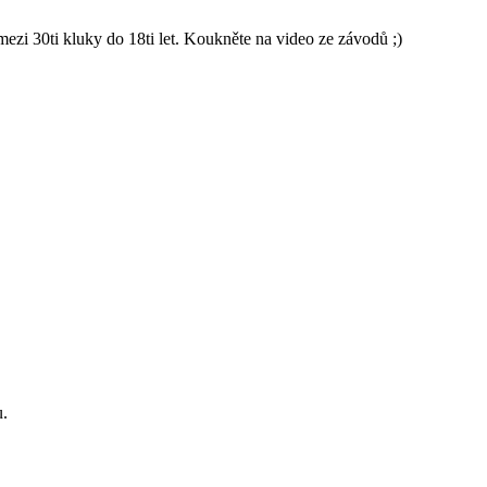
 30ti kluky do 18ti let. Koukněte na video ze závodů ;)
u.