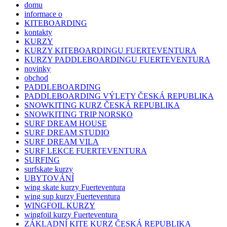
domu
informace o
KITEBOARDING
kontakty
KURZY
KURZY KITEBOARDINGU FUERTEVENTURA
KURZY PADDLEBOARDINGU FUERTEVENTURA
novinky
obchod
PADDLEBOARDING
PADDLEBOARDING VÝLETY ČESKÁ REPUBLIKA
SNOWKITING KURZ ČESKÁ REPUBLIKA
SNOWKITING TRIP NORSKO
SURF DREAM HOUSE
SURF DREAM STUDIO
SURF DREAM VILA
SURF LEKCE FUERTEVENTURA
SURFING
surfskate kurzy
UBYTOVÁNÍ
wing skate kurzy Fuerteventura
wing sup kurzy Fuerteventura
WINGFOIL KURZY
wingfoil kurzy Fuerteventura
ZÁKLADNÍ KITE KURZ ČESKÁ REPUBLIKA