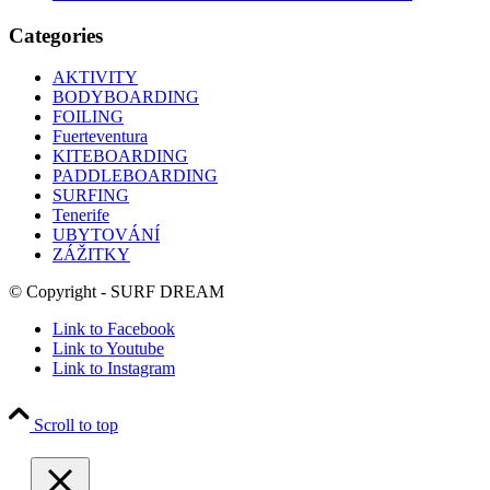
Categories
AKTIVITY
BODYBOARDING
FOILING
Fuerteventura
KITEBOARDING
PADDLEBOARDING
SURFING
Tenerife
UBYTOVÁNÍ
ZÁŽITKY
© Copyright - SURF DREAM
Link to Facebook
Link to Youtube
Link to Instagram
Scroll to top