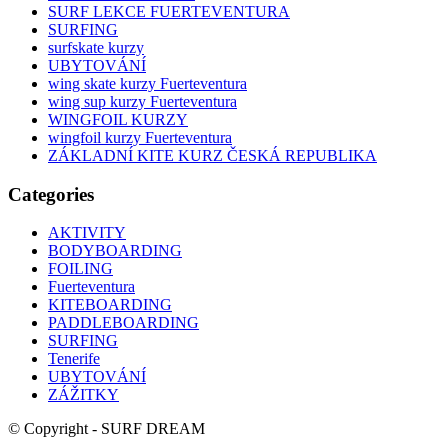
SURF LEKCE FUERTEVENTURA
SURFING
surfskate kurzy
UBYTOVÁNÍ
wing skate kurzy Fuerteventura
wing sup kurzy Fuerteventura
WINGFOIL KURZY
wingfoil kurzy Fuerteventura
ZÁKLADNÍ KITE KURZ ČESKÁ REPUBLIKA
Categories
AKTIVITY
BODYBOARDING
FOILING
Fuerteventura
KITEBOARDING
PADDLEBOARDING
SURFING
Tenerife
UBYTOVÁNÍ
ZÁŽITKY
© Copyright - SURF DREAM