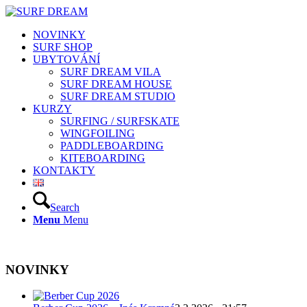
NOVINKY
SURF SHOP
UBYTOVÁNÍ
SURF DREAM VILA
SURF DREAM HOUSE
SURF DREAM STUDIO
KURZY
SURFING / SURFSKATE
WINGFOILING
PADDLEBOARDING
KITEBOARDING
KONTAKTY
Search
Menu
Menu
NOVINKY