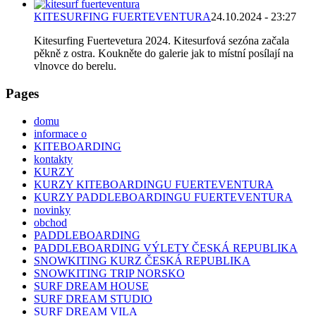
KITESURFING FUERTEVENTURA
24.10.2024 - 23:27
Kitesurfing Fuertevetura 2024. Kitesurfová sezóna začala
pěkně z ostra. Koukněte do galerie jak to místní posílají na
vlnovce do berelu.
Pages
domu
informace o
KITEBOARDING
kontakty
KURZY
KURZY KITEBOARDINGU FUERTEVENTURA
KURZY PADDLEBOARDINGU FUERTEVENTURA
novinky
obchod
PADDLEBOARDING
PADDLEBOARDING VÝLETY ČESKÁ REPUBLIKA
SNOWKITING KURZ ČESKÁ REPUBLIKA
SNOWKITING TRIP NORSKO
SURF DREAM HOUSE
SURF DREAM STUDIO
SURF DREAM VILA