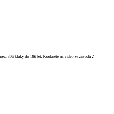
 30ti kluky do 18ti let. Koukněte na video ze závodů ;)