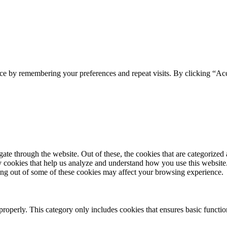
ce by remembering your preferences and repeat visits. By clicking “Acc
e through the website. Out of these, the cookies that are categorized a
rty cookies that help us analyze and understand how you use this websit
ting out of some of these cookies may affect your browsing experience.
properly. This category only includes cookies that ensures basic functio