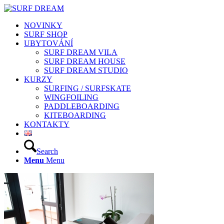
NOVINKY
SURF SHOP
UBYTOVÁNÍ
SURF DREAM VILA
SURF DREAM HOUSE
SURF DREAM STUDIO
KURZY
SURFING / SURFSKATE
WINGFOILING
PADDLEBOARDING
KITEBOARDING
KONTAKTY
Search
Menu
Menu