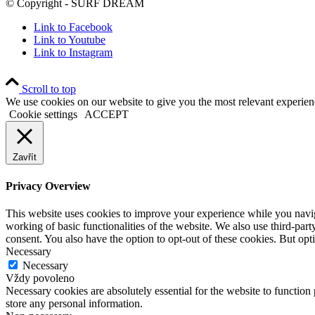
© Copyright - SURF DREAM
Link to Facebook
Link to Youtube
Link to Instagram
Scroll to top
We use cookies on our website to give you the most relevant experien
Cookie settings
ACCEPT
Zavřít
Privacy Overview
This website uses cookies to improve your experience while you navigat
working of basic functionalities of the website. We also use third-pa
consent. You also have the option to opt-out of these cookies. But op
Necessary
Necessary
Vždy povoleno
Necessary cookies are absolutely essential for the website to function 
store any personal information.