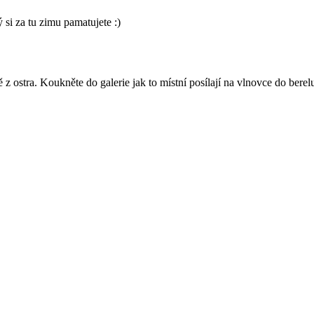
 si za tu zimu pamatujete :)
z ostra. Koukněte do galerie jak to místní posílají na vlnovce do berel