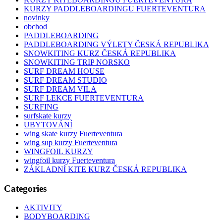
KURZY PADDLEBOARDINGU FUERTEVENTURA
novinky
obchod
PADDLEBOARDING
PADDLEBOARDING VÝLETY ČESKÁ REPUBLIKA
SNOWKITING KURZ ČESKÁ REPUBLIKA
SNOWKITING TRIP NORSKO
SURF DREAM HOUSE
SURF DREAM STUDIO
SURF DREAM VILA
SURF LEKCE FUERTEVENTURA
SURFING
surfskate kurzy
UBYTOVÁNÍ
wing skate kurzy Fuerteventura
wing sup kurzy Fuerteventura
WINGFOIL KURZY
wingfoil kurzy Fuerteventura
ZÁKLADNÍ KITE KURZ ČESKÁ REPUBLIKA
Categories
AKTIVITY
BODYBOARDING