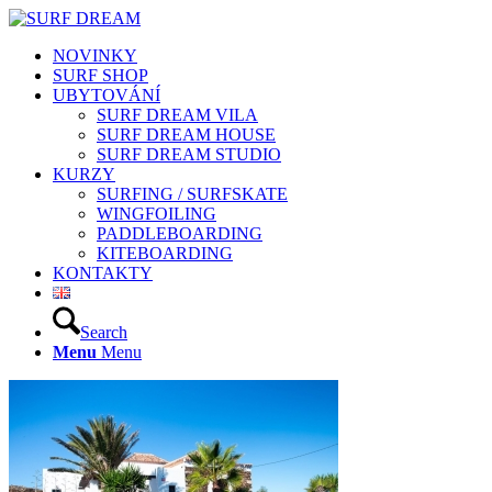
NOVINKY
SURF SHOP
UBYTOVÁNÍ
SURF DREAM VILA
SURF DREAM HOUSE
SURF DREAM STUDIO
KURZY
SURFING / SURFSKATE
WINGFOILING
PADDLEBOARDING
KITEBOARDING
KONTAKTY
Search
Menu
Menu