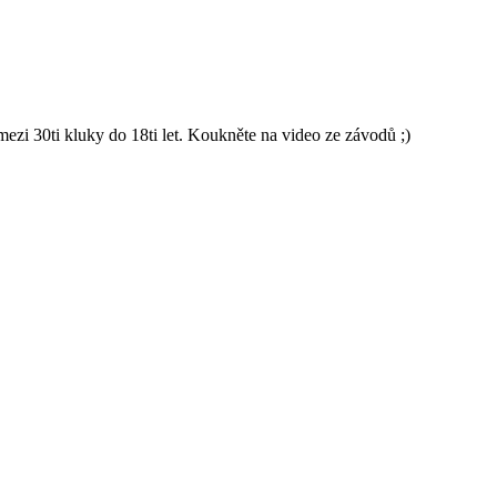
 30ti kluky do 18ti let. Koukněte na video ze závodů ;)