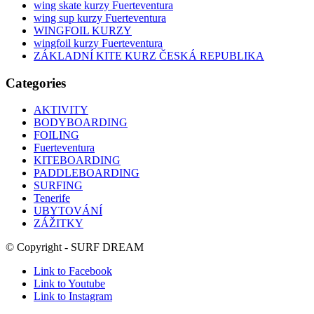
wing skate kurzy Fuerteventura
wing sup kurzy Fuerteventura
WINGFOIL KURZY
wingfoil kurzy Fuerteventura
ZÁKLADNÍ KITE KURZ ČESKÁ REPUBLIKA
Categories
AKTIVITY
BODYBOARDING
FOILING
Fuerteventura
KITEBOARDING
PADDLEBOARDING
SURFING
Tenerife
UBYTOVÁNÍ
ZÁŽITKY
© Copyright - SURF DREAM
Link to Facebook
Link to Youtube
Link to Instagram