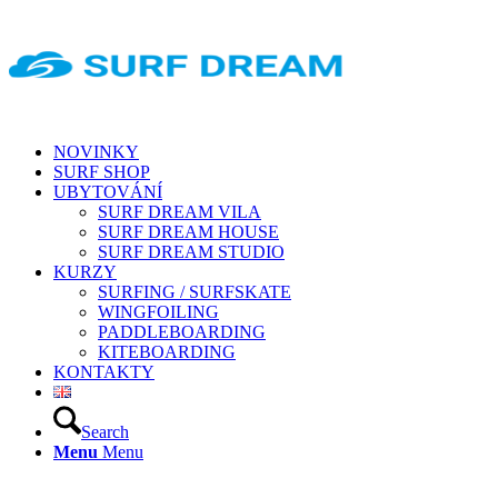
NOVINKY
SURF SHOP
UBYTOVÁNÍ
SURF DREAM VILA
SURF DREAM HOUSE
SURF DREAM STUDIO
KURZY
SURFING / SURFSKATE
WINGFOILING
PADDLEBOARDING
KITEBOARDING
KONTAKTY
Search
Menu
Menu