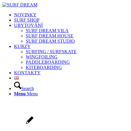
NOVINKY
SURF SHOP
UBYTOVÁNÍ
SURF DREAM VILA
SURF DREAM HOUSE
SURF DREAM STUDIO
KURZY
SURFING / SURFSKATE
WINGFOILING
PADDLEBOARDING
KITEBOARDING
KONTAKTY
Search
Menu
Menu