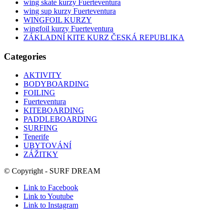
wing skate kurzy Fuerteventura
wing sup kurzy Fuerteventura
WINGFOIL KURZY
wingfoil kurzy Fuerteventura
ZÁKLADNÍ KITE KURZ ČESKÁ REPUBLIKA
Categories
AKTIVITY
BODYBOARDING
FOILING
Fuerteventura
KITEBOARDING
PADDLEBOARDING
SURFING
Tenerife
UBYTOVÁNÍ
ZÁŽITKY
© Copyright - SURF DREAM
Link to Facebook
Link to Youtube
Link to Instagram