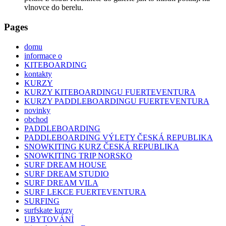
vlnovce do berelu.
Pages
domu
informace o
KITEBOARDING
kontakty
KURZY
KURZY KITEBOARDINGU FUERTEVENTURA
KURZY PADDLEBOARDINGU FUERTEVENTURA
novinky
obchod
PADDLEBOARDING
PADDLEBOARDING VÝLETY ČESKÁ REPUBLIKA
SNOWKITING KURZ ČESKÁ REPUBLIKA
SNOWKITING TRIP NORSKO
SURF DREAM HOUSE
SURF DREAM STUDIO
SURF DREAM VILA
SURF LEKCE FUERTEVENTURA
SURFING
surfskate kurzy
UBYTOVÁNÍ