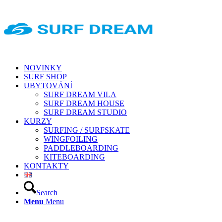
NOVINKY
SURF SHOP
UBYTOVÁNÍ
SURF DREAM VILA
SURF DREAM HOUSE
SURF DREAM STUDIO
KURZY
SURFING / SURFSKATE
WINGFOILING
PADDLEBOARDING
KITEBOARDING
KONTAKTY
Search
Menu
Menu