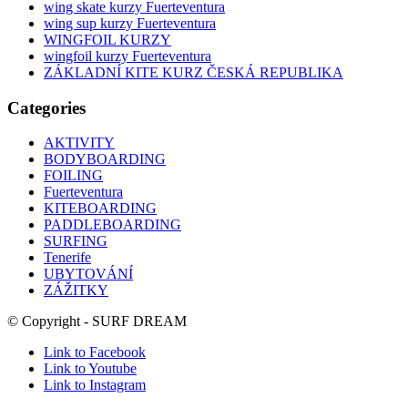
wing skate kurzy Fuerteventura
wing sup kurzy Fuerteventura
WINGFOIL KURZY
wingfoil kurzy Fuerteventura
ZÁKLADNÍ KITE KURZ ČESKÁ REPUBLIKA
Categories
AKTIVITY
BODYBOARDING
FOILING
Fuerteventura
KITEBOARDING
PADDLEBOARDING
SURFING
Tenerife
UBYTOVÁNÍ
ZÁŽITKY
© Copyright - SURF DREAM
Link to Facebook
Link to Youtube
Link to Instagram