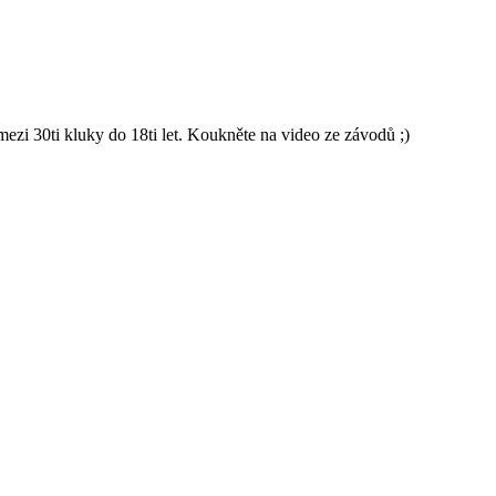
 30ti kluky do 18ti let. Koukněte na video ze závodů ;)