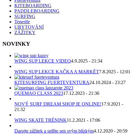
Fuerteventura
KITEBOARDING
PADDLEBOARDING
SURFING
Tenerife
UBYTOVÁNÍ
ZÁŽITKY
NOVINKY
WING SUP LEKCE VIDEO
4.9.2025 - 21:34
WING SUP LEKCE KAČKA A MARKÉT
7.8.2025 - 12:01
KITESURFING FUERTEVENTURA
24.10.2024 - 23:27
QUEMAO CLASS 2023
17.12.2023 - 21:36
NOVÝ SURF DREAM SHOP JE ONLINE!
17.9.2021 -
21:32
WING SKATE TRÉNINK
11.2.2021 - 17:06
Darujte zážitek a splňte sen svým blízkým
4.12.2020 - 20:59