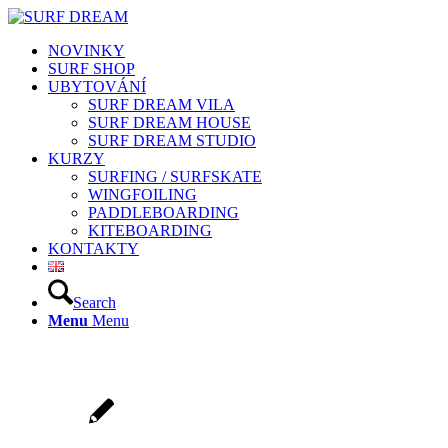
NOVINKY
SURF SHOP
UBYTOVÁNÍ
SURF DREAM VILA
SURF DREAM HOUSE
SURF DREAM STUDIO
KURZY
SURFING / SURFSKATE
WINGFOILING
PADDLEBOARDING
KITEBOARDING
KONTAKTY
Search
Menu
Menu