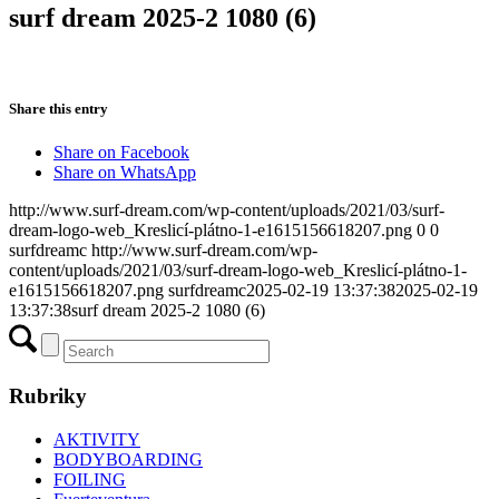
surf dream 2025-2 1080 (6)
Share this entry
Share on Facebook
Share on WhatsApp
http://www.surf-dream.com/wp-content/uploads/2021/03/surf-
dream-logo-web_Kreslicí-plátno-1-e1615156618207.png
0
0
surfdreamc
http://www.surf-dream.com/wp-
content/uploads/2021/03/surf-dream-logo-web_Kreslicí-plátno-1-
e1615156618207.png
surfdreamc
2025-02-19 13:37:38
2025-02-19
13:37:38
surf dream 2025-2 1080 (6)
Rubriky
AKTIVITY
BODYBOARDING
FOILING