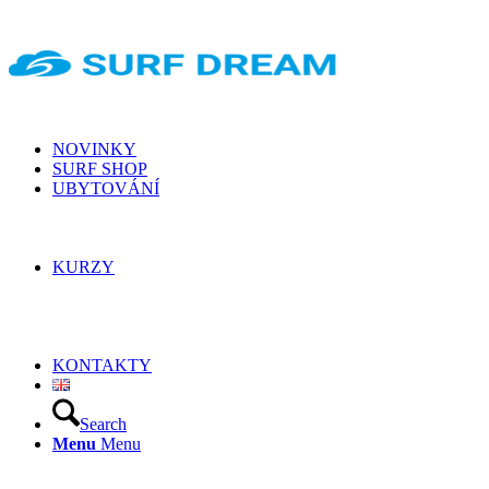
NOVINKY
SURF SHOP
UBYTOVÁNÍ
KURZY
KONTAKTY
Search
Menu
Menu