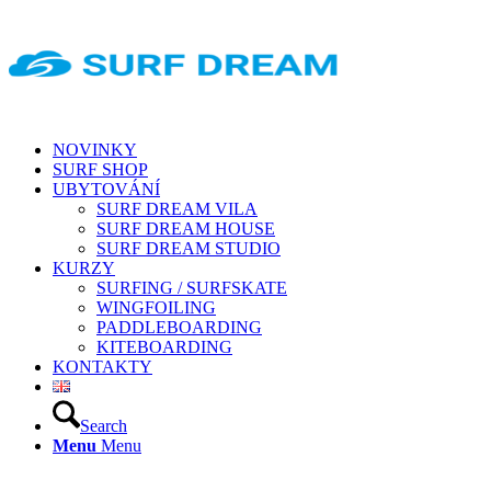
NOVINKY
SURF SHOP
UBYTOVÁNÍ
SURF DREAM VILA
SURF DREAM HOUSE
SURF DREAM STUDIO
KURZY
SURFING / SURFSKATE
WINGFOILING
PADDLEBOARDING
KITEBOARDING
KONTAKTY
Search
Menu
Menu