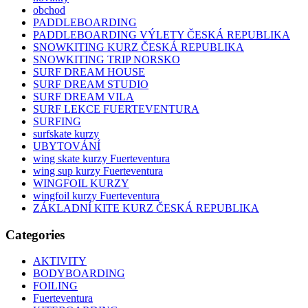
obchod
PADDLEBOARDING
PADDLEBOARDING VÝLETY ČESKÁ REPUBLIKA
SNOWKITING KURZ ČESKÁ REPUBLIKA
SNOWKITING TRIP NORSKO
SURF DREAM HOUSE
SURF DREAM STUDIO
SURF DREAM VILA
SURF LEKCE FUERTEVENTURA
SURFING
surfskate kurzy
UBYTOVÁNÍ
wing skate kurzy Fuerteventura
wing sup kurzy Fuerteventura
WINGFOIL KURZY
wingfoil kurzy Fuerteventura
ZÁKLADNÍ KITE KURZ ČESKÁ REPUBLIKA
Categories
AKTIVITY
BODYBOARDING
FOILING
Fuerteventura