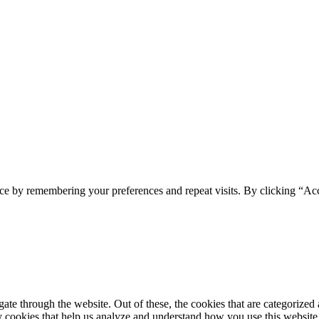
ce by remembering your preferences and repeat visits. By clicking “Acc
e through the website. Out of these, the cookies that are categorized a
rty cookies that help us analyze and understand how you use this websit