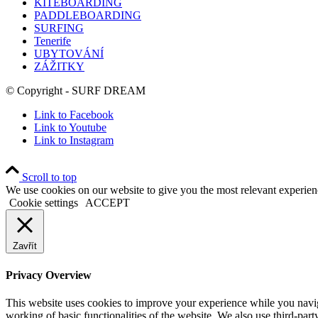
KITEBOARDING
PADDLEBOARDING
SURFING
Tenerife
UBYTOVÁNÍ
ZÁŽITKY
© Copyright - SURF DREAM
Link to Facebook
Link to Youtube
Link to Instagram
Scroll to top
We use cookies on our website to give you the most relevant experien
Cookie settings
ACCEPT
Zavřít
Privacy Overview
This website uses cookies to improve your experience while you navigat
working of basic functionalities of the website. We also use third-pa