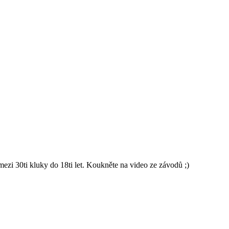
 30ti kluky do 18ti let. Koukněte na video ze závodů ;)