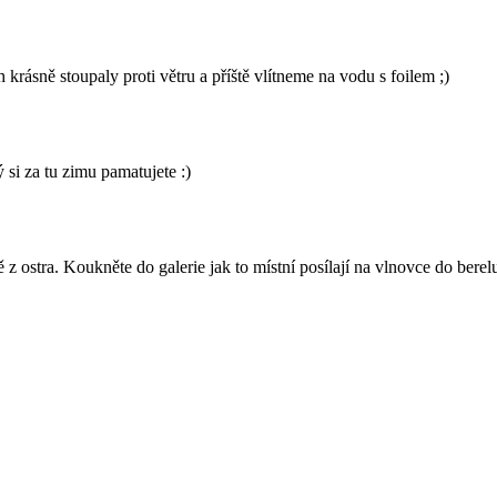
rásně stoupaly proti větru a příště vlítneme na vodu s foilem ;)
 si za tu zimu pamatujete :)
z ostra. Koukněte do galerie jak to místní posílají na vlnovce do berel