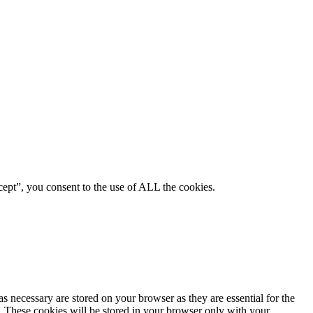
ept”, you consent to the use of ALL the cookies.
s necessary are stored on your browser as they are essential for the
e. These cookies will be stored in your browser only with your