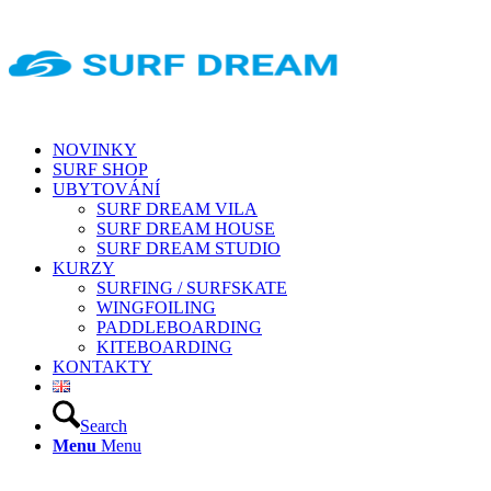
NOVINKY
SURF SHOP
UBYTOVÁNÍ
SURF DREAM VILA
SURF DREAM HOUSE
SURF DREAM STUDIO
KURZY
SURFING / SURFSKATE
WINGFOILING
PADDLEBOARDING
KITEBOARDING
KONTAKTY
Search
Menu
Menu