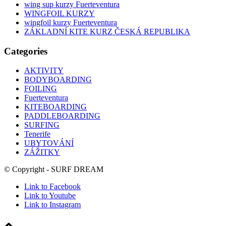
wing sup kurzy Fuerteventura
WINGFOIL KURZY
wingfoil kurzy Fuerteventura
ZÁKLADNÍ KITE KURZ ČESKÁ REPUBLIKA
Categories
AKTIVITY
BODYBOARDING
FOILING
Fuerteventura
KITEBOARDING
PADDLEBOARDING
SURFING
Tenerife
UBYTOVÁNÍ
ZÁŽITKY
© Copyright - SURF DREAM
Link to Facebook
Link to Youtube
Link to Instagram